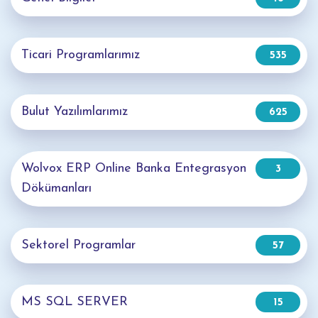
Ticari Programlarımız
535
Bulut Yazılımlarımız
625
Wolvox ERP Online Banka Entegrasyon
3
Dökümanları
Sektorel Programlar
57
MS SQL SERVER
15