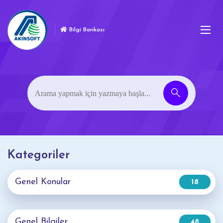
Bilgi Bankası
Kategoriler
Genel Konular
18
Genel Bilgiler
48