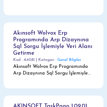
Akınsoft Wolvox Erp
Programında Arp Dizaynına
Sql Sorgu İşlemiyle Veri Alanı
Getirme
Kod : A4081 | Kategori :
Genel Bilgiler
Akınsoft Wolvox Erp Programında
Arp Dizaynına Sql Sorgu İşlemiyle
Veri Alanı Getirme
AKINSOFT TaskPano 1.09.01