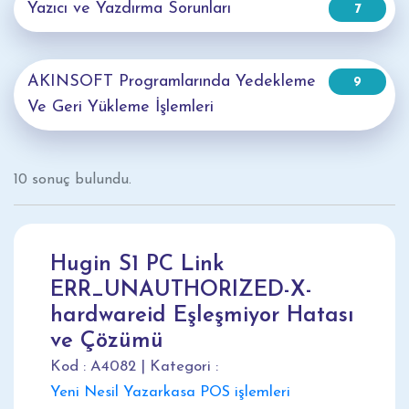
Yazıcı ve Yazdırma Sorunları
7
AKINSOFT Programlarında Yedekleme
9
Ve Geri Yükleme İşlemleri
10 sonuç bulundu.
Hugin S1 PC Link
ERR_UNAUTHORIZED-X-
hardwareid Eşleşmiyor Hatası
ve Çözümü
Kod : A4082 | Kategori :
Yeni Nesil Yazarkasa POS işlemleri