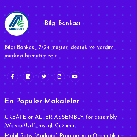
Bilgi Bankası
Bilgi Bankası, 7/24 müşteri destek ve yardım
merkezi hizmetimizdir.
En Populer Makaleler
CREATE or ALTER ASSEMBLY for assembly
'Wolvox7Udf_mssql' Çözümü
Mobil Satış (Android) Programında Otomatik e-