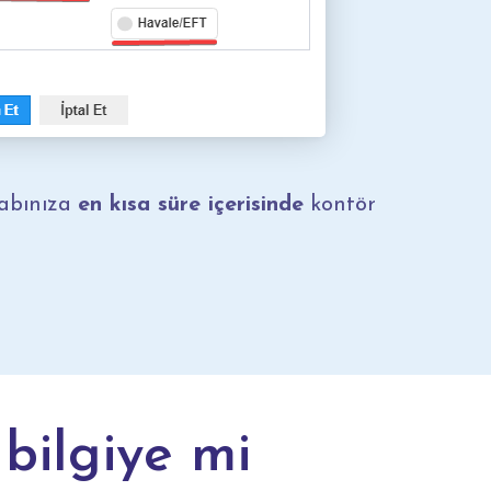
abınıza
en kısa süre içerisinde
kontör
bilgiye mi