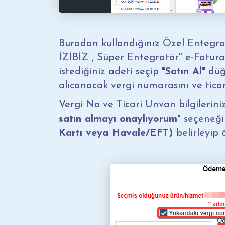
Buradan kullandığınız
Özel Entegra
İZİBİZ , Süper Entegratör"
e-Fatura 
istediğiniz adeti seçip
"Satın Al"
düğm
alıcanacak vergi numarasını ve ticari 
Vergi No ve Ticari Unvan bilgilerin
satın almayı onaylıyorum"
seçeneği
Kartı veya Havale/EFT)
belirleyip