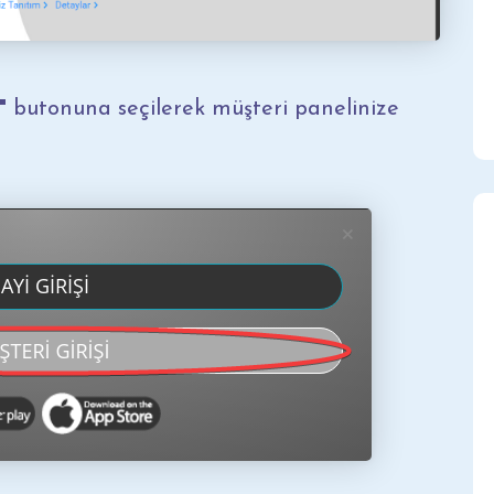
"
butonuna seçilerek müşteri panelinize