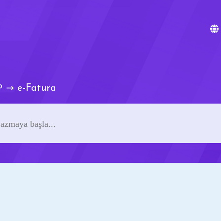
e-Fatura
P