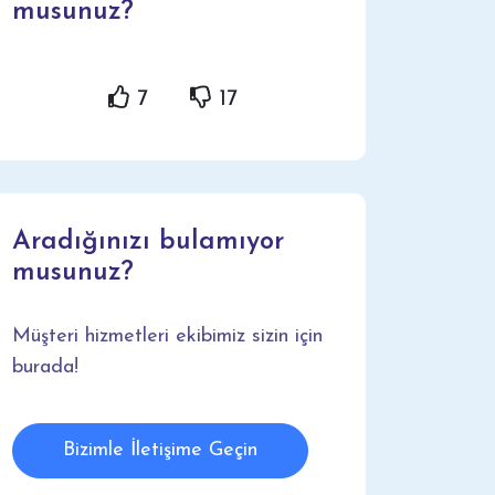
musunuz?
7
17
Aradığınızı bulamıyor
musunuz?
Müşteri hizmetleri ekibimiz sizin için
burada!
Bizimle İletişime Geçin