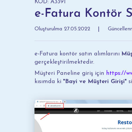
KOD: A3391
e-Fatura Kontör S
Oluşturulma
27.05.2022
Güncelle
e-Fatura kontör satın alımlarını
Müş
gerçekleştirilmektedir.
Müşteri Paneline giriş için
https://w
kısımda ki
"Bayi ve Müşteri Girişi"
si