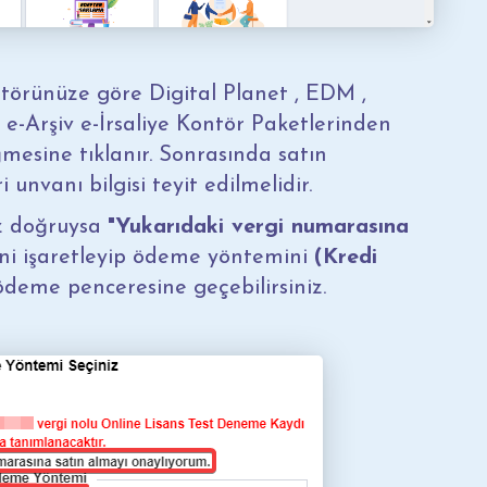
törünüze göre Digital Planet , EDM ,
e-Arşiv e-İrsaliye Kontör Paketlerinden
esine tıklanır. Sonrasında satın
unvanı bilgisi teyit edilmelidir.
iz doğruysa
"Yukarıdaki vergi numarasına
ni işaretleyip ödeme yöntemini
(Kredi
 ödeme penceresine geçebilirsiniz.