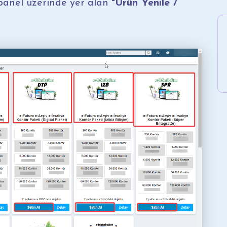
 panel üzerinde yer alan
"Ürün Yenile /