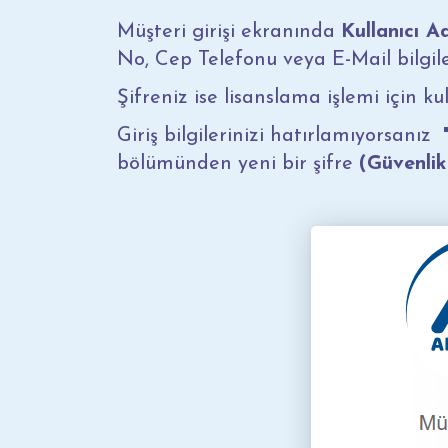
Müşteri girişi ekranında
Kullanıcı A
No, Cep Telefonu veya E-Mail bilgiler
Şifreniz ise lisanslama işlemi için k
Giriş bilgilerinizi hatırlamıyorsanız
bölümünden yeni bir şifre
(Güvenli