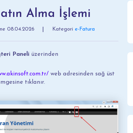
atın Alma İşlemi
nme
08.04.2026
Kategori
e-Fatura
teri Paneli
üzerinden
ww.akinsoft.com.tr/
web adresinden sağ üst
mgesine tıklanır.