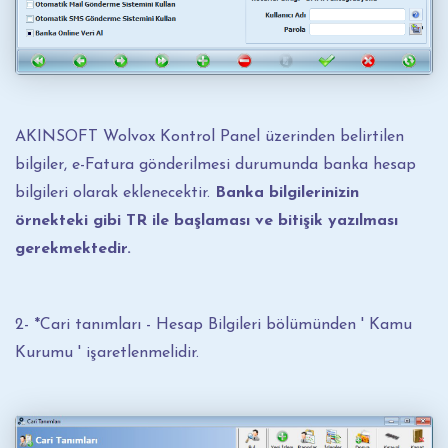
AKINSOFT Wolvox Kontrol Panel üzerinden belirtilen
bilgiler, e-Fatura gönderilmesi durumunda banka hesap
bilgileri olarak eklenecektir.
Banka bilgilerinizin
örnekteki gibi TR ile başlaması ve bitişik yazılması
gerekmektedir.
2- *Cari tanımları - Hesap Bilgileri bölümünden ' Kamu
Kurumu ' işaretlenmelidir.