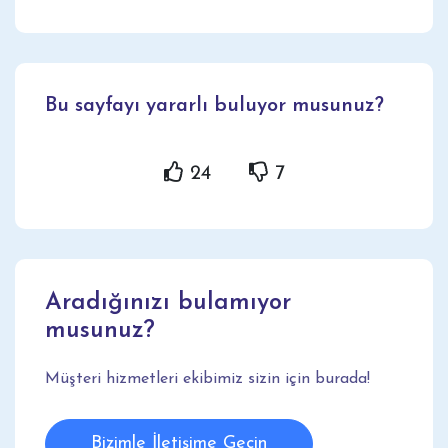
Bu sayfayı yararlı buluyor musunuz?
24
7
Aradığınızı bulamıyor
musunuz?
Müşteri hizmetleri ekibimiz sizin için burada!
Bizimle İletişime Geçin