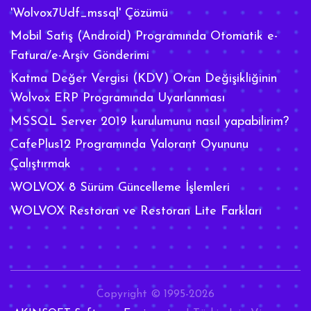
'Wolvox7Udf_mssql' Çözümü
Mobil Satış (Android) Programında Otomatik e-
Fatura/e-Arşiv Gönderimi
Katma Değer Vergisi (KDV) Oran Değişikliğinin
Wolvox ERP Programında Uyarlanması
MSSQL Server 2019 kurulumunu nasıl yapabilirim?
CafePlus12 Programında Valorant Oyununu
Çalıştırmak
WOLVOX 8 Sürüm Güncelleme İşlemleri
WOLVOX Restoran ve Restoran Lite Farkları
Copyright © 1995-2026