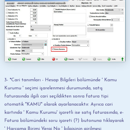
3- *Cari tanımları - Hesap Bilgileri bölümünde ' Kamu
Kurumu ' seçimi işarelenmesi durumunda, satış
faturasında ilgili cari seçildikten sonra fatura tipi
otomatik "KAMU" olarak ayarlanacaktır. Ayrıca cari
kartında ' Kamu Kurumu' işaretli ise satış faturasında, e-
Fatura bölümündeki soru işareti (?) butonuna tıklayarak
' Harcama Birimi Vergi No ' bilgisinin girilmesi