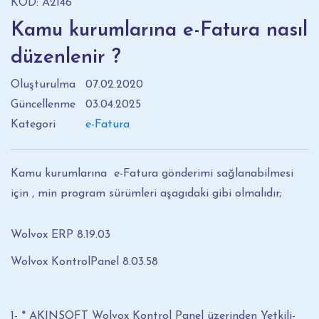
KOD: A2146
Kamu kurumlarına e-Fatura nasıl
düzenlenir ?
Oluşturulma
07.02.2020
Güncellenme
03.04.2025
Kategori
e-Fatura
Kamu kurumlarına e-Fatura gönderimi sağlanabilmesi
için , min program sürümleri aşagıdaki gibi olmalıdır;
Wolvox ERP 8.19.03
Wolvox KontrolPanel 8.03.58
1- * AKINSOFT Wolvox Kontrol Panel üzerinden Yetkili-