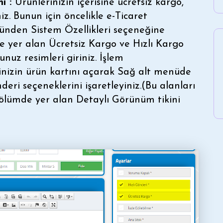
mi :
Ürünlerinizin içerisine ücretsiz kargo,
niz. Bunun için öncelikle e-Ticaret
ünden Sistem Özellikleri seçeneğine
de yer alan Ücretsiz Kargo ve Hızlı Kargo
nuz resimleri giriniz. İşlem
inizin ürün kartını açarak Sağ alt menüde
eri seçeneklerini işaretleyiniz.(Bu alanları
ölümde yer alan Detaylı Görünüm tikini