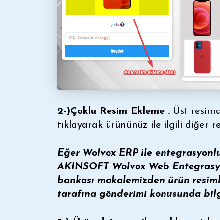
2-)Çoklu Resim Ekleme :
Üst resimd
tıklayarak ürününüz ile ilgili diğer re
Eğer Wolvox ERP ile entegrasyonl
AKINSOFT Wolvox Web Entegrasyo
bankası makalemizden ürün resimler
tarafına gönderimi konusunda bilgi