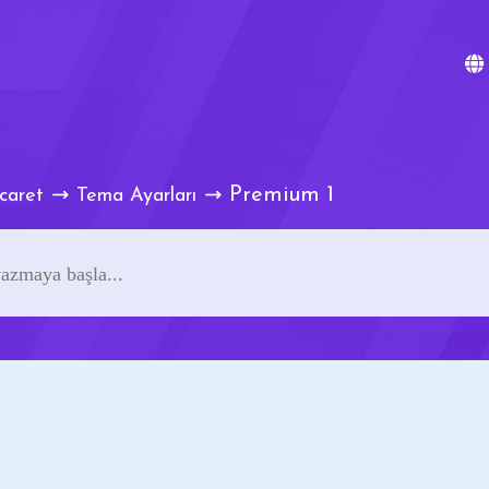
Premium 1
caret
Tema Ayarları