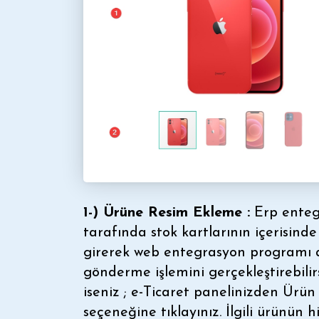
1-) Ürüne Resim Ekleme :
Erp enteg
tarafında stok kartlarının içerisind
girerek web entegrasyon programı ara
gönderme işlemini gerçekleştirebili
iseniz ; e-Ticaret panelinizden Ürü
seçeneğine tıklayınız. İlgili ürünün