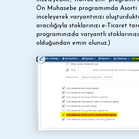
Ön Muhasebe programımda Asorti Si
inceleyerek varyantınızı oluşturdu
aracılığıyla stoklarınızı e-Ticaret t
programınızda varyantlı stoklarınız
olduğundan emin olunuz.)