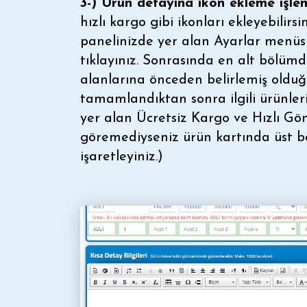
3-) Ürün detayına ikon ekleme işle
hızlı kargo gibi ikonları ekleyebilirsi
panelinizde yer alan Ayarlar menüs
tıklayınız. Sonrasında en alt bölüm
alanlarına önceden belirlemiş olduğu
tamamlandıktan sonra ilgili ürünler
yer alan Ücretsiz Kargo ve Hızlı Gönd
göremediyseniz ürün kartında üst b
işaretleyiniz.)