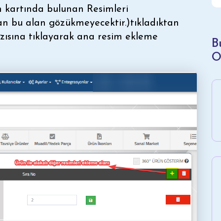
ün kartında bulunan Resimleri
n bu alan gözükmeyecektir.)tıkladıktan
ısına tıklayarak ana resim ekleme
B
O