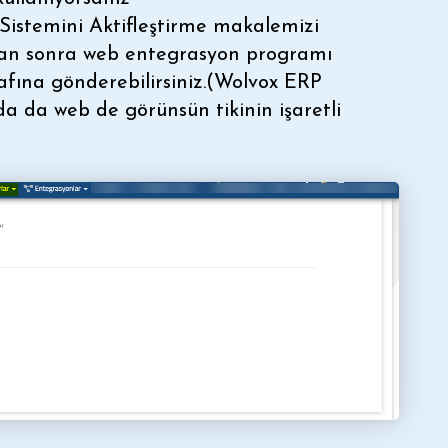
stemini Aktifleştirme
makalemizi
ktan sonra web entegrasyon programı
arafına gönderebilirsiniz.(Wolvox ERP
da da web de görünsün tikinin işaretli