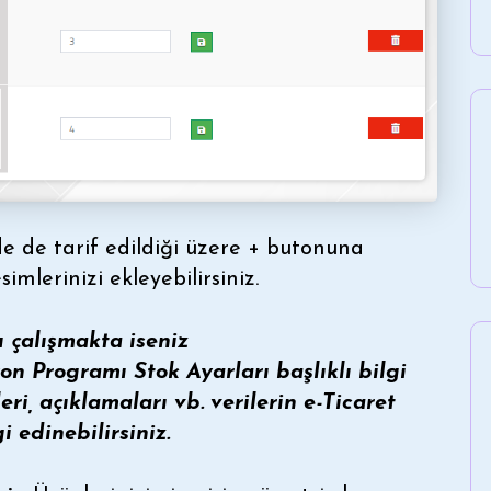
e de tarif edildiği üzere + butonuna
simlerinizi ekleyebilirsiniz.
u çalışmakta iseniz
n Programı Stok Ayarları
başlıklı bilgi
i, açıklamaları vb. verilerin e-Ticaret
 edinebilirsiniz.