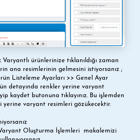
:
Varyantlı ürünlerinize tıklanıldığı zaman
in ana resimlerinin gelmesini istiyorsanız ;
Ürün Listeleme Ayarları >> Genel Ayar
rün detayında renkler yerine varyant
eyip kaydet butonuna tıklayınız. Bu işlemden
 yerine varyant resimleri gözükecektir.
miyorsanız
aryant Oluşturma İşlemleri
makalemizi
kullanıyorsanız