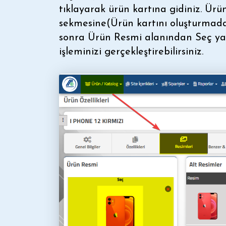
tıklayarak ürün kartına gidiniz. Ür
sekmesine(Ürün kartını oluşturmada
sonra Ürün Resmi alanından Seç yaz
işleminizi gerçekleştirebilirsiniz.