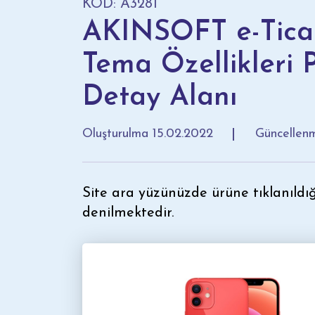
KOD: A3281
AKINSOFT e-Tica
Tema Özellikleri 
Detay Alanı
Oluşturulma
15.02.2022
Güncelle
Site ara yüzünüzde ürüne tıklanıldı
denilmektedir.