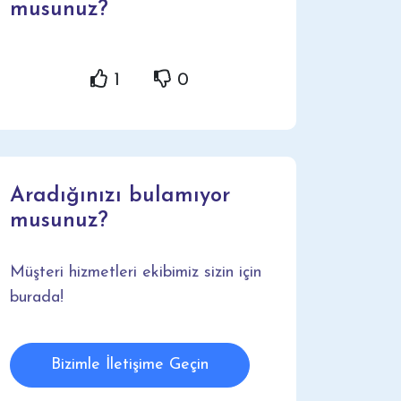
musunuz?
1
0
Aradığınızı bulamıyor
musunuz?
Müşteri hizmetleri ekibimiz sizin için
burada!
Bizimle İletişime Geçin