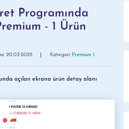
ret Programında
Premium - 1 Ürün
nme
20.03.2025
Kategori
Premium 1
ğında açılan ekrana ürün detay alanı