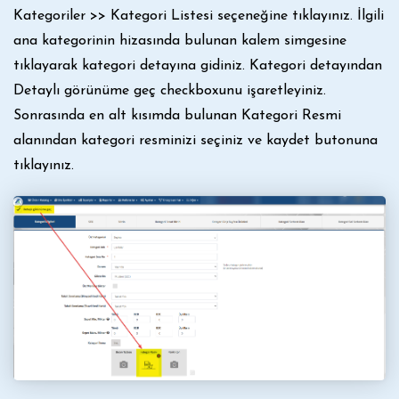
Kategoriler >> Kategori Listesi seçeneğine tıklayınız. İlgili
ana kategorinin hizasında bulunan kalem simgesine
tıklayarak kategori detayına gidiniz. Kategori detayından
Detaylı görünüme geç checkboxunu işaretleyiniz.
Sonrasında en alt kısımda bulunan Kategori Resmi
alanından kategori resminizi seçiniz ve kaydet butonuna
tıklayınız.