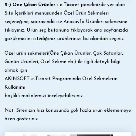
2-) Öne Çıkan Ürünler :
e-Ticaret panelinizde yer alan
Site İçerikleri menüsünden Özel Ürün Sekmeleri
seçeneğine, sonrasında ise Anasayfa Ürünleri sekmesine
tıklayınız. Ürün seç butonuna tıklayarak ana sayfanızda
gözükmesini istediğiniz ürünlerinizi bu alandan seçiniz.
Özel ürün sekmeleri(Öne Çıkan Ürünler, Çok Satanlar,
Günün Ürünleri, Özel Sekme vb.) ile ilgili detaylı bilgi
almak için
AKINSOFT e-Ticaret Programında Özel Sekmelerin
Kullanımı
başlıklı makalemizi inceleyebilirsiniz.
Not: Sitenizin hızı konusunda çok fazla ürün eklememeye
özen gösteriniz.