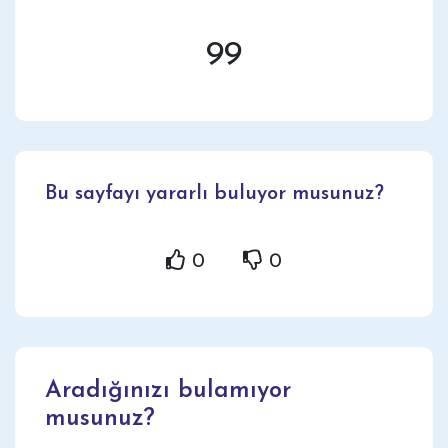
99
Bu sayfayı yararlı buluyor musunuz?
0
0
Aradığınızı bulamıyor
musunuz?