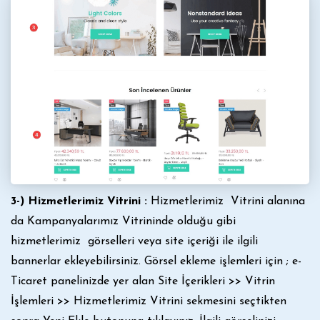
3-) Hizmetlerimiz Vitrini :
Hizmetlerimiz Vitrini alanına
da Kampanyalarımız Vitrininde olduğu gibi
hizmetlerimiz görselleri veya site içeriği ile ilgili
bannerlar ekleyebilirsiniz. Görsel ekleme işlemleri için ; e-
Ticaret panelinizde yer alan Site İçerikleri >> Vitrin
İşlemleri >> Hizmetlerimiz Vitrini sekmesini seçtikten