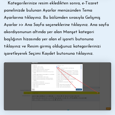
Kategorilerinize resim ekledikten sonra, e-Ticaret
panelinizde bulunan Ayarlar menüsünden Tema
Ayarlarına tıklayınız. Bu bölümden sırasıyla Gelişmiş
Ayarlar >> Ana Sayfa seçeneklerine tıklayınız. Ana sayfa
akordiyonunun altında yer alan Manşet kategori
başlığının hizasında yer alan el işareti butonuna
tıklayınız ve Resim girmiş olduğunuz kategorilerinizi
işaretleyerek Seçimi Kaydet butonuna tıklayınız.