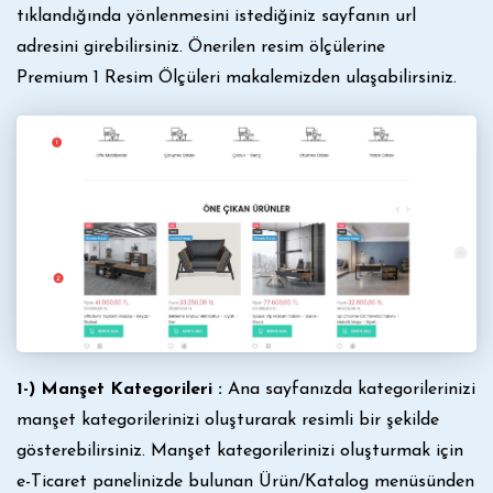
tıklandığında yönlenmesini istediğiniz sayfanın url
adresini girebilirsiniz. Önerilen resim ölçülerine
Premium 1 Resim Ölçüleri
makalemizden ulaşabilirsiniz.
1-) Manşet Kategorileri :
Ana sayfanızda kategorilerinizi
manşet kategorilerinizi oluşturarak resimli bir şekilde
gösterebilirsiniz. Manşet kategorilerinizi oluşturmak için
e-Ticaret panelinizde bulunan Ürün/Katalog menüsünden