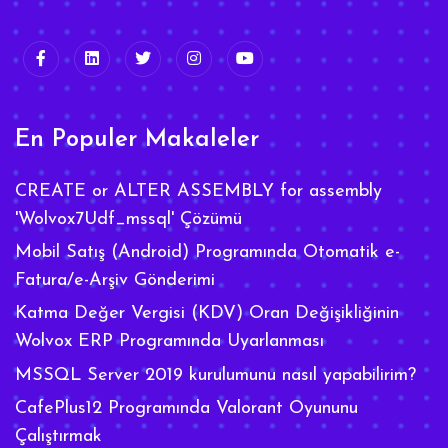
En Populer Makaleler
CREATE or ALTER ASSEMBLY for assembly
'Wolvox7Udf_mssql' Çözümü
Mobil Satış (Android) Programında Otomatik e-
Fatura/e-Arşiv Gönderimi
Katma Değer Vergisi (KDV) Oran Değişikliğinin
Wolvox ERP Programında Uyarlanması
MSSQL Server 2019 kurulumunu nasıl yapabilirim?
CafePlus12 Programında Valorant Oyununu
Çalıştırmak