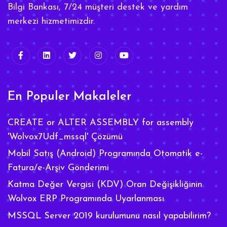
Bilgi Bankası, 7/24 müşteri destek ve yardım
merkezi hizmetimizdir.
En Populer Makaleler
CREATE or ALTER ASSEMBLY for assembly
'Wolvox7Udf_mssql' Çözümü
Mobil Satış (Android) Programında Otomatik e-
Fatura/e-Arşiv Gönderimi
Katma Değer Vergisi (KDV) Oran Değişikliğinin
Wolvox ERP Programında Uyarlanması
MSSQL Server 2019 kurulumunu nasıl yapabilirim?