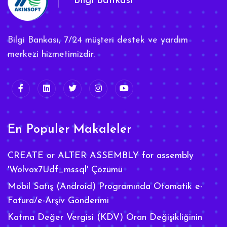
Bilgi Bankası
Bilgi Bankası, 7/24 müşteri destek ve yardım
merkezi hizmetimizdir.
En Populer Makaleler
CREATE or ALTER ASSEMBLY for assembly
'Wolvox7Udf_mssql' Çözümü
Mobil Satış (Android) Programında Otomatik e-
Fatura/e-Arşiv Gönderimi
Katma Değer Vergisi (KDV) Oran Değişikliğinin