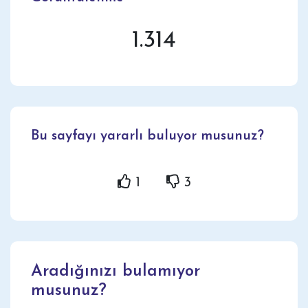
1.314
Bu sayfayı yararlı buluyor musunuz?
1
3
Aradığınızı bulamıyor
musunuz?