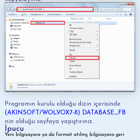
Programın kurulu olduğu dizin içerisinde
(AKINSOFT/WOLVOX7-8) DATABASE_FB
nin olduğu sayfaya yapıştırınız.
İpucu
Yeni bilgisayara ya da format atılmş bilgisayara geri