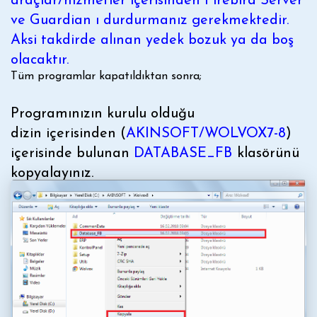
araçlar/hizmetler içerisinden Firebird Server
ve Guardian ı durdurmanız gerekmektedir.
Aksi takdirde alınan yedek bozuk ya da boş
olacaktır.
Tüm programlar kapatıldıktan sonra;
Programınızın kurulu olduğu
dizin içerisinden (
AKINSOFT/WOLVOX7-8
)
içerisinde bulunan
DATABASE_FB
klasörünü
kopyalayınız.