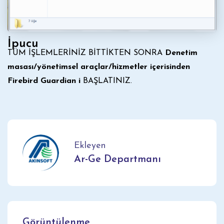
İpucu
TÜM İŞLEMLERİNİZ BİTTİKTEN SONRA
Denetim
masası/yönetimsel araçlar/hizmetler içerisinden
Firebird Guardian i
BAŞLATINIZ.
Ekleyen
Ar-Ge Departmanı
Görüntülenme