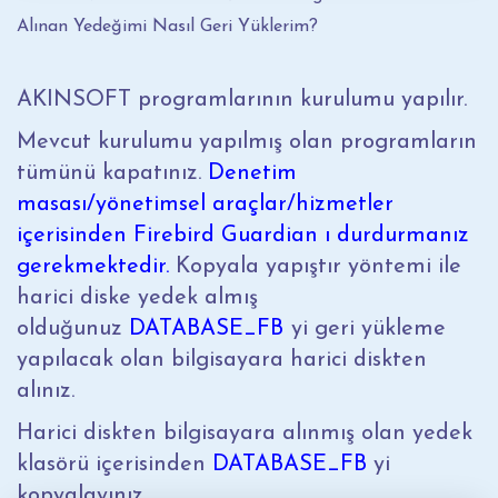
Alınan Yedeğimi Nasıl Geri Yüklerim?
AKINSOFT programlarının kurulumu yapılır.
Mevcut kurulumu yapılmış olan programların
tümünü kapatınız.
Denetim
masası/yönetimsel araçlar/hizmetler
içerisinden Firebird Guardian ı durdurmanız
gerekmektedir.
Kopyala yapıştır yöntemi ile
harici diske yedek almış
olduğunuz
DATABASE_FB
yi geri yükleme
yapılacak olan bilgisayara harici diskten
alınız.
Harici diskten bilgisayara alınmış olan yedek
klasörü içerisinden
DATABASE_FB
yi
kopyalayınız.