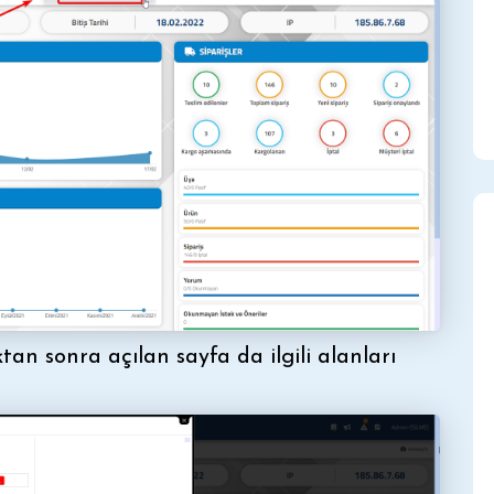
an sonra açılan sayfa da ilgili alanları