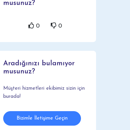
musunuz?
0
0
Aradığınızı bulamıyor
musunuz?
Müşteri hizmetleri ekibimiz sizin için
burada!
Bizimle İletişime Geçin