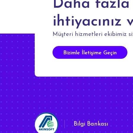
Daha fazla 
ihtiyacınız 
Müşteri hizmetleri ekibimiz si
Bizimle İletişime Geçin
Bilgi Bankası