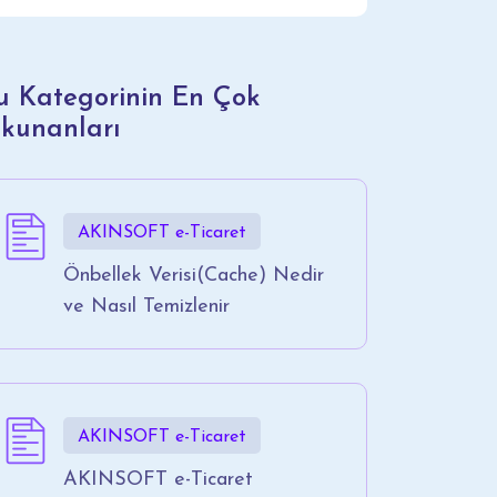
u Kategorinin En Çok
kunanları
AKINSOFT e-Ticaret
Önbellek Verisi(Cache) Nedir
ve Nasıl Temizlenir
AKINSOFT e-Ticaret
AKINSOFT e-Ticaret