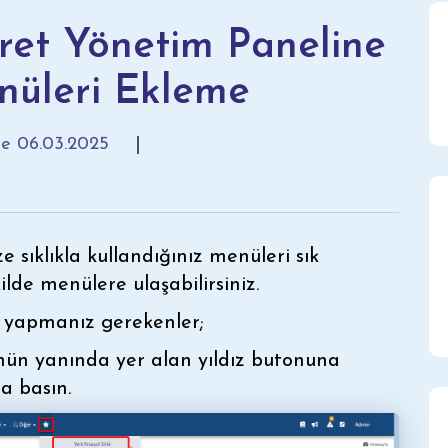
et Yönetim Paneline
nüleri Ekleme
me
06.03.2025
 sıklıkla kullandığınız menüleri sık
kilde menülere ulaşabilirsiniz.
n yapmanız gerekenler;
ün yanında yer alan yıldız butonuna
a basın.