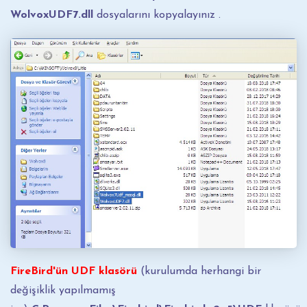
WolvoxUDF7.dll
dosyalarını kopyalayınız .
FireBird'ün UDF klasörü
(kurulumda herhangi bir
değişiklik yapılmamış