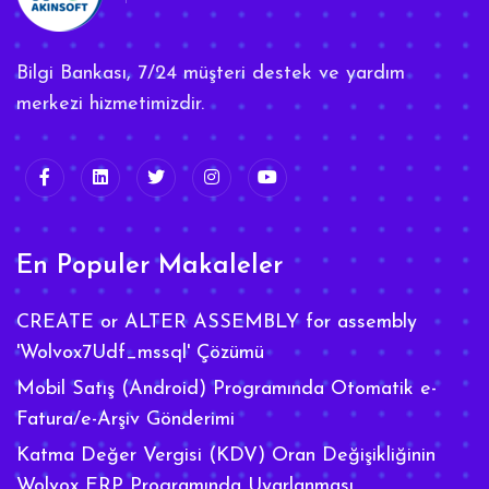
Bilgi Bankası, 7/24 müşteri destek ve yardım
merkezi hizmetimizdir.
En Populer Makaleler
CREATE or ALTER ASSEMBLY for assembly
'Wolvox7Udf_mssql' Çözümü
Mobil Satış (Android) Programında Otomatik e-
Fatura/e-Arşiv Gönderimi
Katma Değer Vergisi (KDV) Oran Değişikliğinin
Wolvox ERP Programında Uyarlanması