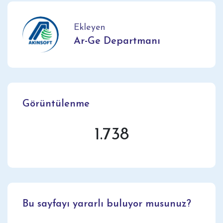
Ekleyen
Ar-Ge Departmanı
Görüntülenme
1.738
Bu sayfayı yararlı buluyor musunuz?