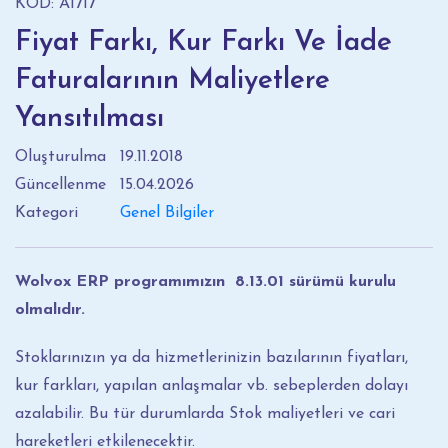
KOD: A1717
Fiyat Farkı, Kur Farkı Ve İade
Faturalarının Maliyetlere
Yansıtılması
Oluşturulma
19.11.2018
Güncellenme
15.04.2026
Kategori
Genel Bilgiler
Wolvox ERP programımızın 8.13.01 sürümü kurulu
olmalıdır.
Stoklarınızın ya da hizmetlerinizin bazılarının fiyatları,
kur farkları, yapılan anlaşmalar vb. sebeplerden dolayı
azalabilir. Bu tür durumlarda Stok maliyetleri ve cari
hareketleri etkilenecektir.