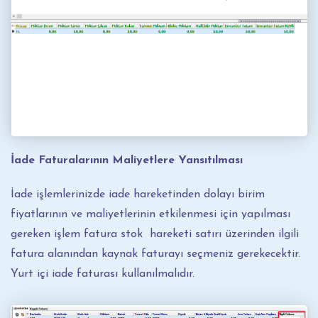
İade Faturalarının Maliyetlere Yansıtılması
İade işlemlerinizde iade hareketinden dolayı birim
fiyatlarının ve maliyetlerinin etkilenmesi için yapılması
gereken işlem fatura stok hareketi satırı üzerinden ilgili
fatura alanından kaynak faturayı seçmeniz gerekecektir.
Yurt içi iade faturası kullanılmalıdır.