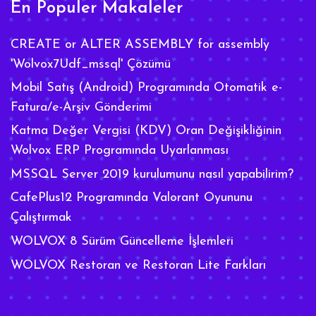
En Populer Makaleler
CREATE or ALTER ASSEMBLY for assembly
'Wolvox7Udf_mssql' Çözümü
Mobil Satış (Android) Programında Otomatik e-
Fatura/e-Arşiv Gönderimi
Katma Değer Vergisi (KDV) Oran Değişikliğinin
Wolvox ERP Programında Uyarlanması
MSSQL Server 2019 kurulumunu nasıl yapabilirim?
CafePlus12 Programında Valorant Oyununu
Çalıştırmak
WOLVOX 8 Sürüm Güncelleme İşlemleri
WOLVOX Restoran ve Restoran Lite Farkları