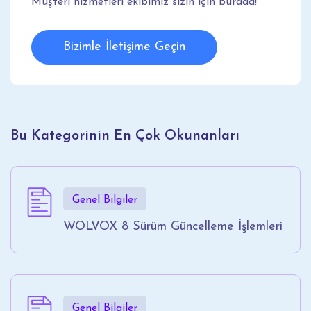
Müşteri hizmetleri ekibimiz sizin için burada!
Bizimle İletişime Geçin
Bu Kategorinin En Çok Okunanları
Genel Bilgiler
WOLVOX 8 Sürüm Güncelleme İşlemleri
Genel Bilgiler