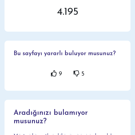
4.195
Bu sayfayı yararlı buluyor musunuz?
9
5
Aradığınızı bulamıyor
musunuz?