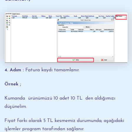
4. Adım :
Fatura kaydı tamamlanır.
Örnek ;
Kumanda ürünümüzü 10 adet 10 TL den aldığımızı
düşünelim.
Fiyat farkı olarak 5 TL kesmemiz durumunda; aşağıdaki
işlemler program tarafından sağlanır.