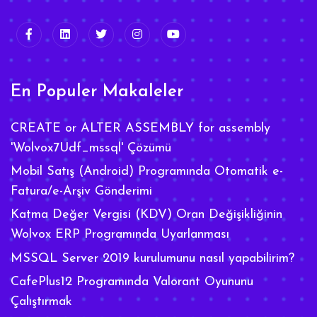
En Populer Makaleler
CREATE or ALTER ASSEMBLY for assembly
'Wolvox7Udf_mssql' Çözümü
Mobil Satış (Android) Programında Otomatik e-
Fatura/e-Arşiv Gönderimi
Katma Değer Vergisi (KDV) Oran Değişikliğinin
Wolvox ERP Programında Uyarlanması
MSSQL Server 2019 kurulumunu nasıl yapabilirim?
CafePlus12 Programında Valorant Oyununu
Çalıştırmak