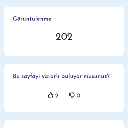
Görüntülenme
202
Bu sayfayı yararlı buluyor musunuz?
2
0