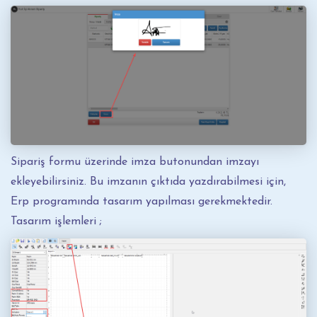
Sipariş formu üzerinde imza butonundan imzayı
ekleyebilirsiniz. Bu imzanın çıktıda yazdırabilmesi için,
Erp programında tasarım yapılması gerekmektedir.
Tasarım işlemleri ;