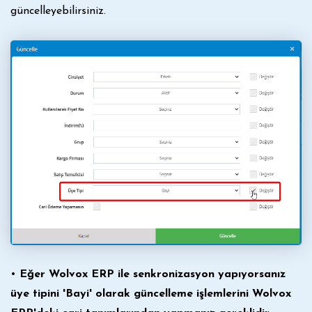
güncelleyebilirsiniz.
•
Eğer Wolvox ERP ile senkronizasyon yapıyorsanız
üye tipini 'Bayi' olarak güncelleme işlemlerini Wolvox