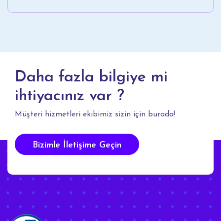
Daha fazla bilgiye mi
ihtiyacınız var ?
Müşteri hizmetleri ekibimiz sizin için burada!
Bizimle İletişime Geçin