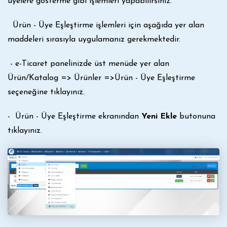
üyelere gösterme gibi işlemleri yapabilirsiniz.
Ürün - Üye Eşleştirme işlemleri için aşağıda yer alan
maddeleri sırasıyla uygulamanız gerekmektedir.
- e-Ticaret panelinizde üst menüde yer alan
Ürün/Katalog => Ürünler =>Ürün - Üye Eşleştirme
seçeneğine tıklayınız.
- Ürün - Üye Eşleştirme ekranından
Yeni Ekle
butonuna
tıklayınız.