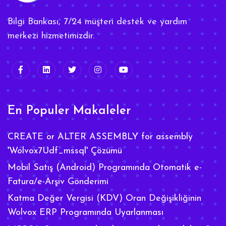
Bilgi Bankası, 7/24 müşteri destek ve yardım
merkezi hizmetimizdir.
En Populer Makaleler
CREATE or ALTER ASSEMBLY for assembly
'Wolvox7Udf_mssql' Çözümü
Mobil Satış (Android) Programında Otomatik e-
Fatura/e-Arşiv Gönderimi
Katma Değer Vergisi (KDV) Oran Değişikliğinin
Wolvox ERP Programında Uyarlanması