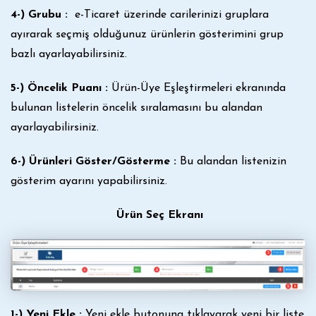
4-) Grubu :
e-Ticaret üzerinde carilerinizi gruplara
ayırarak seçmiş olduğunuz ürünlerin gösterimini grup
bazlı ayarlayabilirsiniz.
5-) Öncelik Puanı :
Ürün-Üye Eşleştirmeleri ekranında
bulunan listelerin öncelik sıralamasını bu alandan
ayarlayabilirsiniz.
6-) Ürünleri Göster/Gösterme :
Bu alandan listenizin
gösterim ayarını yapabilirsiniz.
Ürün Seç Ekranı
1-) Yeni Ekle :
Yeni ekle butonuna tıklayarak yeni bir liste