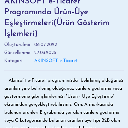
AKINSOFT e-Ticaret
Programında Ürün-Üye
Eşleştirmeleri(Ürün Gösterim
İşlemleri)
Oluşturulma
06.07.2022
Güncellenme
27.03.2025
Kategori
AKINSOFT e-Ticaret
Akınsoft e-Ticaret programınızda belirlemiş olduğunuz
ürünleri yine belirlemiş olduğunuz carilere gösterme veya
göstermeme gibi işlemlerinizi "Ürün - Üye Eşleştirme"
ekranından gerçekleştirebilirsiniz. Örn: A markasında
bulunan ürünleri B grubunda yer alan carilere gösterme
veya C kategorisinde bulunan ürünleri üye tipi B2B olan