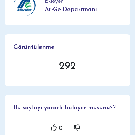
Ekleyen
Ar-Ge Departmanı
Görüntülenme
292
Bu sayfayı yararlı buluyor musunuz?
0
1