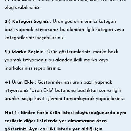
oluşturabilirsiniz.
2-) Kategori Seçiniz :
Ürün gösterimlerinizi kategori
bazlı yapmak istiyorsanız bu alandan ilgili kategori veya
kategorilerinizi seçebilirsiniz.
3-) Marka Seçiniz :
Ürün gösterimlerinizi marka bazlı
yapmak istiyorsanız bu alandan ilgili marka veya
markalarınızı seçebilirsiniz.
4-) Ürün Ekle :
Gösterimlerinizi ürün bazlı yapmak
istiyorsanız "Ürün Ekle" butonuna bastıktan sonra ilgili
ürünleri seçip kayıt işlemini tamamlayarak yapabilirsiniz.
Not-1 : Birden fazla ürün listesi oluşturduğunuzda aynı
carilerin diğer listelerde yer almamasına özen
gösteriniz. Aynı cari iki listede yer aldığı için