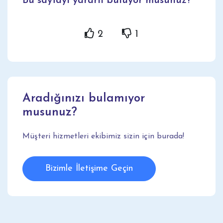
Bu sayfayı yararlı buluyor musunuz?
2
1
Aradığınızı bulamıyor
musunuz?
Müşteri hizmetleri ekibimiz sizin için burada!
Bizimle İletişime Geçin