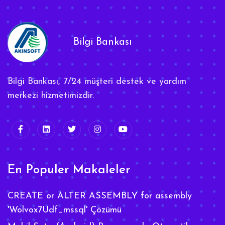
Bilgi Bankası
Bilgi Bankası, 7/24 müşteri destek ve yardım
merkezi hizmetimizdir.
En Populer Makaleler
CREATE or ALTER ASSEMBLY for assembly
'Wolvox7Udf_mssql' Çözümü