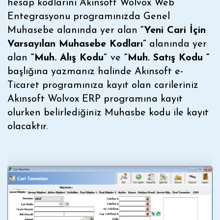
hesap kodlarını Akınsoft Wolvox Web
Entegrasyonu programınızda Genel
Muhasebe alanında yer alan
“Yeni Cari İçin
Varsayılan Muhasebe Kodları”
alanında yer
alan
“Muh. Alış Kodu”
ve
“Muh. Satış Kodu “
başlığına yazmanız halinde Akınsoft e-
Ticaret programınıza kayıt olan carileriniz
Akınsoft Wolvox ERP programına kayıt
olurken belirlediğiniz Muhasbe kodu ile kayıt
olacaktır.