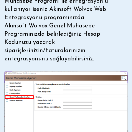
Muhasebe Programı ile entegrasyonlu
kullanıyor iseniz Akınsoft Wolvox Web
Entegrasyonu programınızda
Akınsoft Wolvox Genel Muhasebe
Programınızda belirlediğiniz Hesap
Kodunuzu yazarak
siparişlerinizin/Faturalarınızın
entegrasyonunu sağlayabilirsiniz.