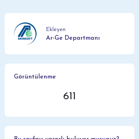
Ekleyen
Ar-Ge Departmanı
Görüntülenme
611