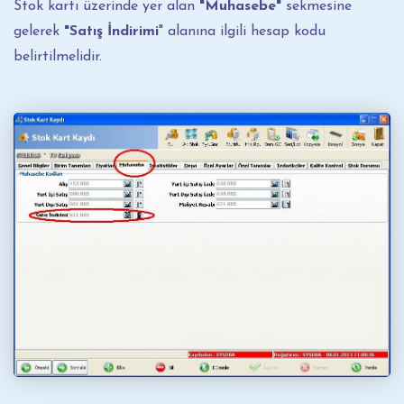
Stok kartı üzerinde yer alan
"Muhasebe"
sekmesine
gelerek
"Satış İndirimi
" alanına ilgili hesap kodu
belirtilmelidir.