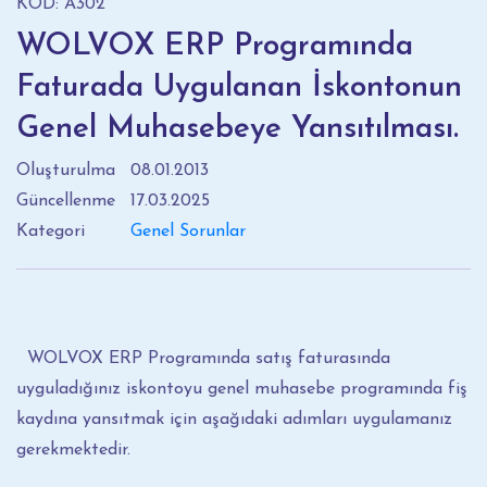
KOD: A302
WOLVOX ERP Programında
Faturada Uygulanan İskontonun
Genel Muhasebeye Yansıtılması.
Oluşturulma
08.01.2013
Güncellenme
17.03.2025
Kategori
Genel Sorunlar
WOLVOX ERP Programında satış faturasında
uyguladığınız iskontoyu genel muhasebe programında fiş
kaydına yansıtmak için aşağıdaki adımları uygulamanız
gerekmektedir.