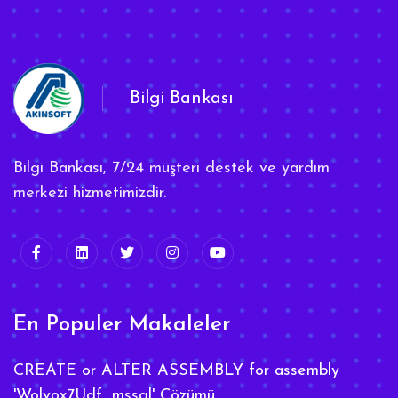
Bilgi Bankası
Bilgi Bankası, 7/24 müşteri destek ve yardım
merkezi hizmetimizdir.
En Populer Makaleler
CREATE or ALTER ASSEMBLY for assembly
'Wolvox7Udf_mssql' Çözümü