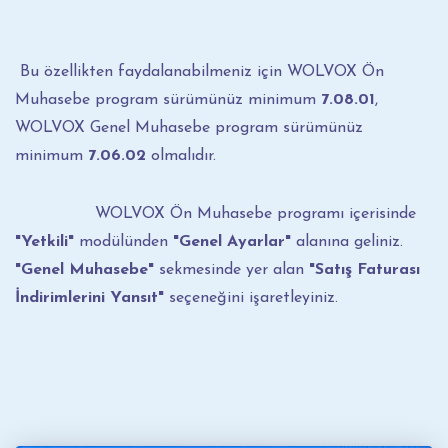
Bu özellikten faydalanabilmeniz için WOLVOX Ön
Muhasebe program sürümünüz minimum
7.08.01
,
WOLVOX Genel Muhasebe program sürümünüz
minimum
7.06.02
olmalıdır.
WOLVOX Ön Muhasebe programı içerisinde
"Yetkili"
modülünden
"Genel Ayarlar"
alanına geliniz.
"Genel Muhasebe"
sekmesinde yer alan
"Satış Faturası
İndirimlerini Yansıt"
seçeneğini işaretleyiniz.