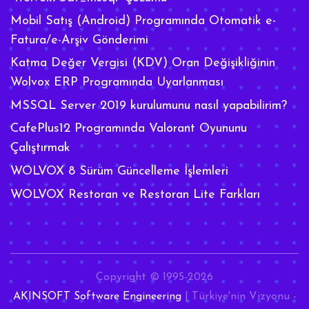
Mobil Satış (Android) Programında Otomatik e-
Fatura/e-Arşiv Gönderimi
Katma Değer Vergisi (KDV) Oran Değişikliğinin
Wolvox ERP Programında Uyarlanması
MSSQL Server 2019 kurulumunu nasıl yapabilirim?
CafePlus12 Programında Valorant Oyununu
Çalıştırmak
WOLVOX 8 Sürüm Güncelleme İşlemleri
WOLVOX Restoran ve Restoran Lite Farkları
Copyright © 1995-2026
AKINSOFT Software Engineering
| Türkiye'nin Vizyonu -