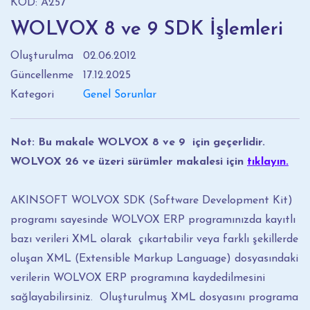
KOD: A257
WOLVOX 8 ve 9 SDK İşlemleri
Oluşturulma
02.06.2012
Güncellenme
17.12.2025
Kategori
Genel Sorunlar
Not: Bu makale WOLVOX 8 ve 9 için geçerlidir.
WOLVOX 26 ve üzeri sürümler makalesi için
tıklayın.
AKINSOFT WOLVOX SDK (Software Development Kit)
programı sayesinde WOLVOX ERP programınızda kayıtlı
bazı verileri XML olarak çıkartabilir veya farklı şekillerde
oluşan XML (Extensible Markup Language) dosyasındaki
verilerin WOLVOX ERP programına kaydedilmesini
sağlayabilirsiniz. Oluşturulmuş XML dosyasını programa