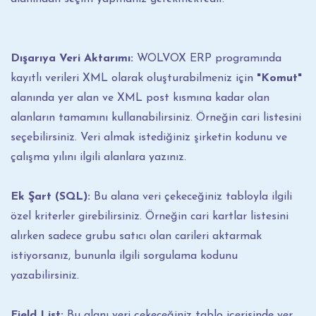
Dışarıya Veri Aktarımı:
WOLVOX ERP programında
kayıtlı verileri XML olarak oluşturabilmeniz için
"Komut"
alanında yer alan ve XML post kısmına kadar olan
alanların tamamını kullanabilirsiniz. Örneğin cari listesini
seçebilirsiniz. Veri almak istediğiniz şirketin kodunu ve
çalışma yılını ilgili alanlara yazınız.
Ek Şart (SQL):
Bu alana veri çekeceğiniz tabloyla ilgili
özel kriterler girebilirsiniz. Örneğin cari kartlar listesini
alırken sadece grubu satıcı olan carileri aktarmak
istiyorsanız, bununla ilgili sorgulama kodunu
yazabilirsiniz.
Field List:
Bu alanı veri çekeceğiniz tablo içerisinde yer