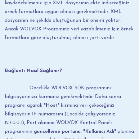
kaydedebilmeniz için XML dosyasının ekte indireceğiniz
örnek formatlara uygun olması gerekmektedir. XML
dosyasının ne şekilde oluştuğunun bir önemi yoktur.
Ancak WOLVOX Programına veri yazabilmeniz için örnek
formatlara göre oluşturulmuş olması şartı vardır.
Bağlantı Nasıl Sağlanır?
Öncelikle WOLVOX SDK programını
bilgisayarınıza kurmanız gerekmektedir. Daha sonra
programı açarak
"Host"
kısmına veri çekeceğiniz
bilgisayarın IP numarasını (Localde çalışıyorsanız
127.0.0.1), Port alanına WOLVOX Kontrol Paneli
programının
güncelleme portunu
,
"Kullanıcı Adı"
alanına