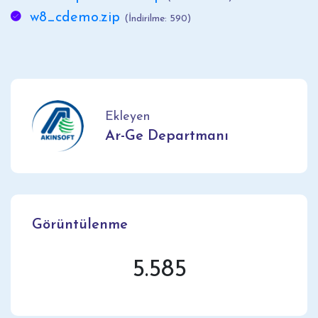
w8_cdemo.zip
(İndirilme: 590)
Ekleyen
Ar-Ge Departmanı
Görüntülenme
5.585