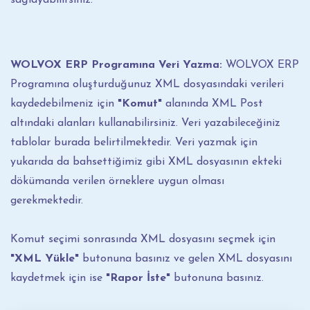
WOLVOX ERP Programına Veri Yazma:
WOLVOX ERP
Programına oluşturduğunuz XML dosyasındaki verileri
kaydedebilmeniz için
"Komut"
alanında XML Post
altındaki alanları kullanabilirsiniz. Veri yazabileceğiniz
tablolar burada belirtilmektedir. Veri yazmak için
yukarıda da bahsettiğimiz gibi XML dosyasının ekteki
dökümanda verilen örneklere uygun olması
gerekmektedir.
Komut seçimi sonrasında XML dosyasını seçmek için
"XML Yükle"
butonuna basınız ve gelen XML dosyasını
kaydetmek için ise
"Rapor İste"
butonuna basınız.