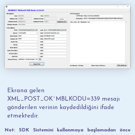
Ekrana gelen
XML_POST_OK^MBLKODU=339 mesajı
gönderilen verinin kaydedildiğini ifade
etmektedir.
Not: SDK Sistemini kullanmaya başlamadan önce