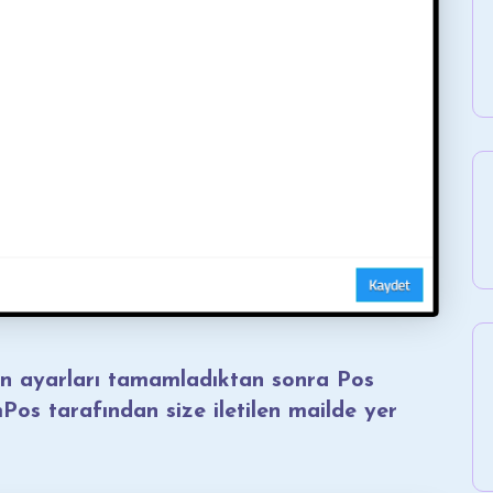
n ayarları tamamladıktan sonra Pos
os tarafından size iletilen mailde yer