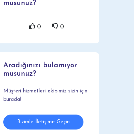
musunuz?
0
0
Aradığınızı bulamıyor
musunuz?
Müşteri hizmetleri ekibimiz sizin için
burada!
Bizimle İletişime Geçin