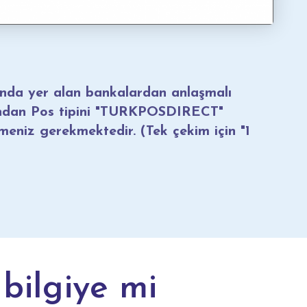
nda yer alan bankalardan anlaşmalı
ından Pos tipini "TURKPOSDIRECT"
rmeniz gerekmektedir. (Tek çekim için "1
bilgiye mi