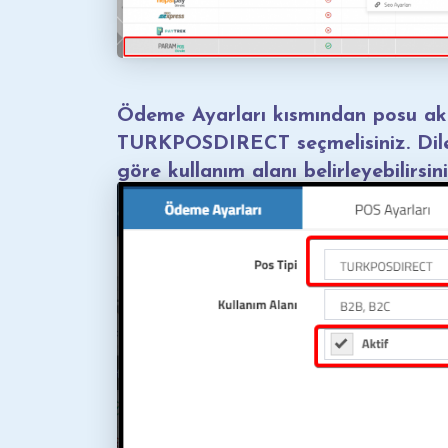
Ödeme Ayarları kısmından posu aktif
TURKPOSDIRECT seçmelisiniz. Diler
göre kullanım alanı belirleyebilirsini