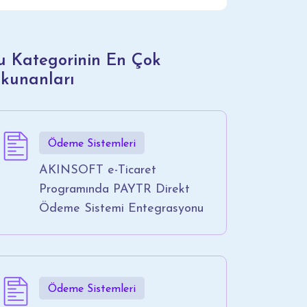
u Kategorinin En Çok
kunanları
Ödeme Sistemleri
AKINSOFT e-Ticaret
Programında PAYTR Direkt
Ödeme Sistemi Entegrasyonu
Ödeme Sistemleri