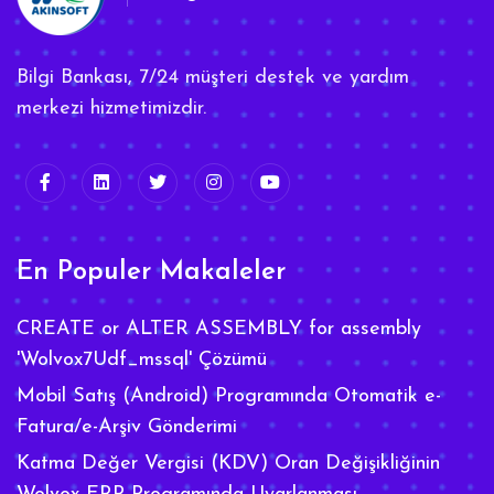
Bilgi Bankası, 7/24 müşteri destek ve yardım
merkezi hizmetimizdir.
En Populer Makaleler
CREATE or ALTER ASSEMBLY for assembly
'Wolvox7Udf_mssql' Çözümü
Mobil Satış (Android) Programında Otomatik e-
Fatura/e-Arşiv Gönderimi
Katma Değer Vergisi (KDV) Oran Değişikliğinin