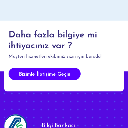
Daha fazla bilgiye mi
ihtiyacınız var ?
Müşteri hizmetleri ekibimiz sizin için burada!
Bizimle İletişime Geçin
Bilgi Bankası