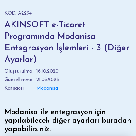
KOD: A2294
AKINSOFT e-Ticaret
Programında Modanisa
Entegrasyon İşlemleri - 3 (Diğer
Ayarlar)
Oluşturulma
16.10.2020
Güncellenme
21.03.2025
Kategori
Modanisa
Modanisa ile entegrasyon için
yapılabilecek diğer ayarları buradan
yapabilirsiniz.