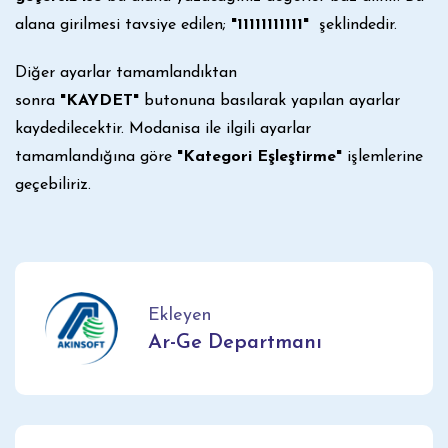
alana girilmesi tavsiye edilen;
"11111111111"
şeklindedir.
Diğer ayarlar tamamlandıktan
sonra
"KAYDET"
butonuna basılarak yapılan ayarlar
kaydedilecektir. Modanisa ile ilgili ayarlar
tamamlandığına göre
"Kategori Eşleştirme"
işlemlerine
geçebiliriz.
Ekleyen
Ar-Ge Departmanı