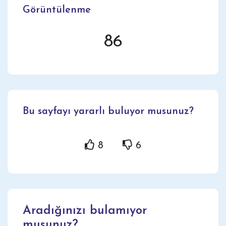
Görüntülenme
86
Bu sayfayı yararlı buluyor musunuz?
8
6
Aradığınızı bulamıyor
musunuz?