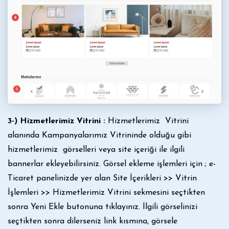
3-) Hizmetlerimiz Vitrini :
Hizmetlerimiz Vitrini
alanında Kampanyalarımız Vitrininde olduğu gibi
hizmetlerimiz görselleri veya site içeriği ile ilgili
bannerlar ekleyebilirsiniz. Görsel ekleme işlemleri için ; e-
Ticaret panelinizde yer alan Site İçerikleri >> Vitrin
İşlemleri >> Hizmetlerimiz Vitrini sekmesini seçtikten
sonra Yeni Ekle butonuna tıklayınız. İlgili görselinizi
seçtikten sonra dilerseniz link kısmına, görsele