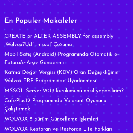
En Populer Makaleler
CREATE or ALTER ASSEMBLY for assembly
'Wolvox7Udf_mssql' Çözümü
Mobil Satış (Android) Programında Otomatik e-
Fatura/e-Arşiv Gönderimi
Katma Değer Vergisi (KDV) Oran Değişikliğinin
Wolvox ERP Programında Uyarlanması
MSSQL Server 2019 kurulumunu nasıl yapabilirim?
CafePlus12 Programında Valorant Oyununu
Çalıştırmak
WOLVOX 8 Sürüm Güncelleme İşlemleri
WOLVOX Restoran ve Restoran Lite Farkları