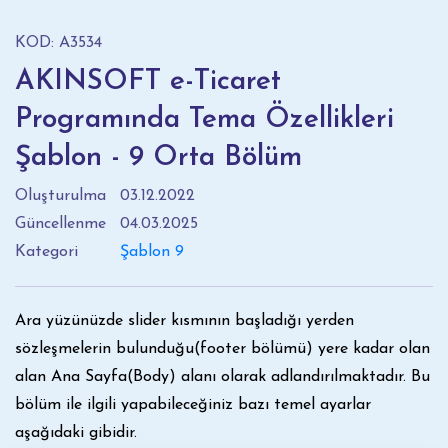
KOD: A3534
AKINSOFT e-Ticaret
Programında Tema Özellikleri
Şablon - 9 Orta Bölüm
Oluşturulma
03.12.2022
Güncellenme
04.03.2025
Kategori
Şablon 9
Ara yüzünüzde slider kısmının başladığı yerden
sözleşmelerin bulunduğu(footer bölümü) yere kadar olan
alan Ana Sayfa(Body) alanı olarak adlandırılmaktadır. Bu
bölüm ile ilgili yapabileceğiniz bazı temel ayarlar
aşağıdaki gibidir.