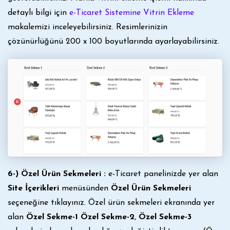
detaylı bilgi için
e-Ticaret Sistemine Vitrin Ekleme
makalemizi inceleyebilirsiniz. Resimlerinizin
çözünürlüğünü 200 x 100 boyutlarında ayarlayabilirsiniz.
6-) Özel Ürün Sekmeleri :
e-Ticaret panelinizde yer alan
Site İçerikleri
menüsünden
Özel Ürün Sekmeleri
seçeneğine tıklayınız. Özel ürün sekmeleri ekranında yer
alan
Özel Sekme-1
Özel Sekme-2
,
Özel Sekme-3