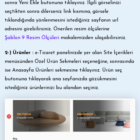
sonra Yeni Ekle butonuna tıklayınız. İlgili görselinizi
seçtikten sonra dilerseniz link kısmına, görsele
tıklandığında yönlenmesini istediğiniz sayfanın url
adresini girebilirsiniz. Önerilen resim ölçülerine
Şablon 9 Resim Ölçüleri
makalemizden ulaşabilirsiniz.
2-) Ürünler :
e-Ticaret panelinizde yer alan Site İçerikleri
menüsünden Özel Ürün Sekmeleri seçeneğine, sonrasında
ise Anasayfa Ürünleri sekmesine tıklayınız. Ürün seç
butonuna tıklayarak ana sayfanızda gözükmesini
istediğiniz ürünlerinizi bu alandan seçiniz.