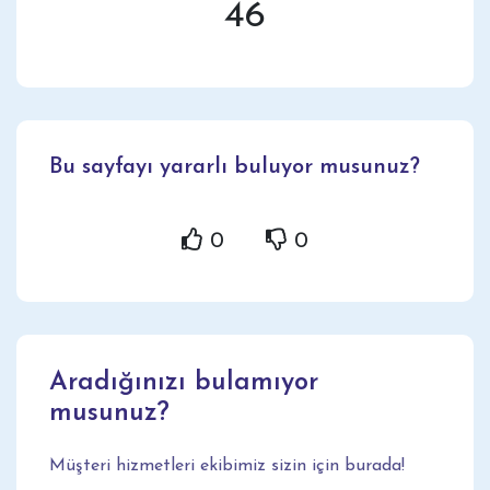
46
Bu sayfayı yararlı buluyor musunuz?
0
0
Aradığınızı bulamıyor
musunuz?
Müşteri hizmetleri ekibimiz sizin için burada!