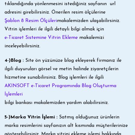
tıklandığında yönlenmesini istediğiniz sayfanın url
adresini girebilirsiniz. Önerilen resim ölçülerine
Şablon 8 Resim Ölçüleri
makalemizden ulaşabilirsiniz.
Vitrin işlemleri ile ilgili detaylı bilgi almak için
e-Ticaret Sistemine Vitrin Ekleme
makalemizi
inceleyebilirsiniz.
4-)Blog :
Site ön yüzünüze blog ekleyerek firmanız ile
ilgili duyuruları görsel ve metin halinde ziyaretçilerin
hizmetine sunabilirsiniz. Blog işlemleri ile ilgili
AKINSOFT e-Ticaret Programında Blog Oluşturma
İşlemleri
bilgi bankası makalemizden yardım alabilirsiniz.
5-)Marka Vitrin İşlemi :
Satmış olduğunuz ürünlerin
marka resimlerini sayfanızın alt kısmında müşterilerinize
gösterebilirsiniz. Marka vitrini ekleme işlemi hakkında