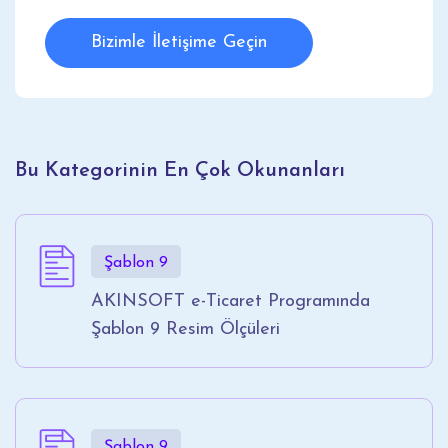
Bizimle İletişime Geçin
Bu Kategorinin En Çok Okunanları
Şablon 9
AKINSOFT e-Ticaret Programında
Şablon 9 Resim Ölçüleri
Şablon 9