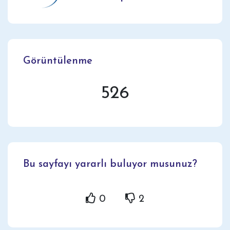
Görüntülenme
526
Bu sayfayı yararlı buluyor musunuz?
0
2