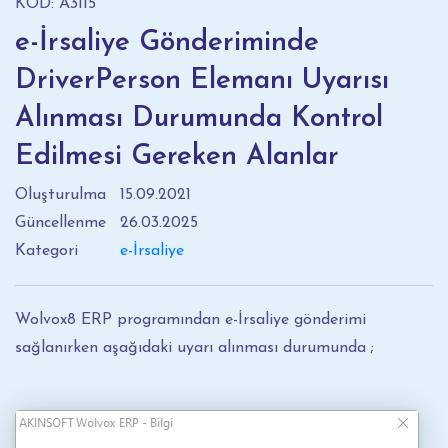
KOD: A3115
e-İrsaliye Gönderiminde
DriverPerson Elemanı Uyarısı
Alınması Durumunda Kontrol
Edilmesi Gereken Alanlar
Oluşturulma
15.09.2021
Güncellenme
26.03.2025
Kategori
e-İrsaliye
Wolvox8 ERP programından e-İrsaliye gönderimi
sağlanırken aşağıdaki uyarı alınması durumunda ;