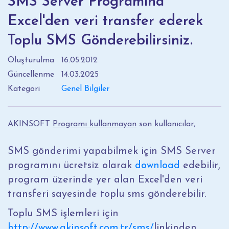
SMS Server Programına
Excel'den veri transfer ederek
Toplu SMS Gönderebilirsiniz.
Oluşturulma
16.05.2012
Güncellenme
14.03.2025
Kategori
Genel Bilgiler
AKINSOFT
Programı kullanmayan
son kullanıcılar,
SMS gönderimi yapabilmek için SMS Server
programını ücretsiz olarak
download
edebilir,
program üzerinde yer alan Excel'den veri
transferi sayesinde toplu sms gönderebilir.
Toplu SMS işlemleri için
http://www.akinsoft.com.tr/sms/
linkinden