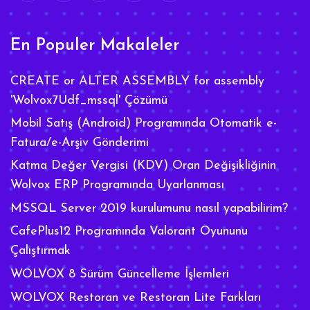
En Populer Makaleler
CREATE or ALTER ASSEMBLY for assembly
'Wolvox7Udf_mssql' Çözümü
Mobil Satış (Android) Programında Otomatik e-
Fatura/e-Arşiv Gönderimi
Katma Değer Vergisi (KDV) Oran Değişikliğinin
Wolvox ERP Programında Uyarlanması
MSSQL Server 2019 kurulumunu nasıl yapabilirim?
CafePlus12 Programında Valorant Oyununu
Çalıştırmak
WOLVOX 8 Sürüm Güncelleme İşlemleri
WOLVOX Restoran ve Restoran Lite Farkları