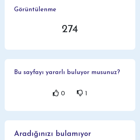
Görüntülenme
274
Bu sayfayı yararlı buluyor musunuz?
0
1
Aradığınızı bulamıyor