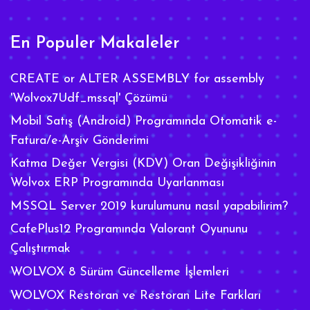
En Populer Makaleler
CREATE or ALTER ASSEMBLY for assembly
'Wolvox7Udf_mssql' Çözümü
Mobil Satış (Android) Programında Otomatik e-
Fatura/e-Arşiv Gönderimi
Katma Değer Vergisi (KDV) Oran Değişikliğinin
Wolvox ERP Programında Uyarlanması
MSSQL Server 2019 kurulumunu nasıl yapabilirim?
CafePlus12 Programında Valorant Oyununu
Çalıştırmak
WOLVOX 8 Sürüm Güncelleme İşlemleri
WOLVOX Restoran ve Restoran Lite Farkları