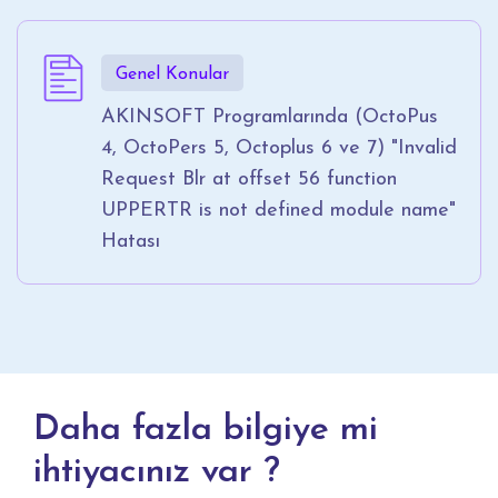
Genel Konular
AKINSOFT Programlarında (OctoPus
4, OctoPers 5, Octoplus 6 ve 7) "Invalid
Request Blr at offset 56 function
UPPERTR is not defined module name"
Hatası
Daha fazla bilgiye mi
ihtiyacınız var ?