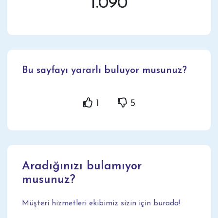
1.090
Bu sayfayı yararlı buluyor musunuz?
1
5
Aradığınızı bulamıyor
musunuz?
Müşteri hizmetleri ekibimiz sizin için burada!