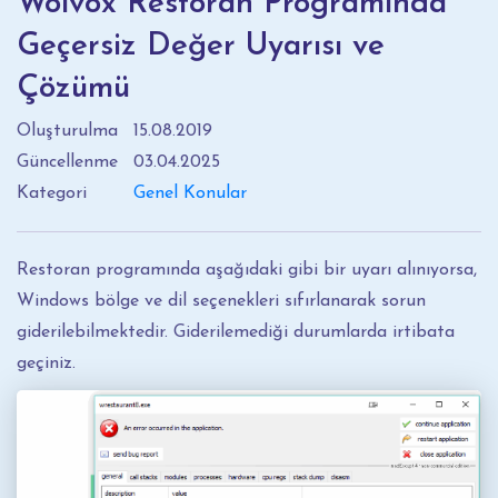
Wolvox Restoran Programında
Geçersiz Değer Uyarısı ve
Çözümü
Oluşturulma
15.08.2019
Güncellenme
03.04.2025
Kategori
Genel Konular
Restoran programında aşağıdaki gibi bir uyarı alınıyorsa,
Windows bölge ve dil seçenekleri sıfırlanarak sorun
giderilebilmektedir. Giderilemediği durumlarda irtibata
geçiniz.