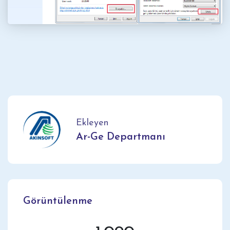
Ekleyen
Ar-Ge Departmanı
Görüntülenme