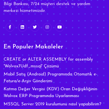
Bilgi Bankası, 7/24 müşteri destek ve yardım
merkezi hizmetimizdir.
En Populer Makaleler
CREATE or ALTER ASSEMBLY for assembly
'Wolvox7Udf_mssql' Çözümü
Mobil Satış (Android) Programında Otomatik e-
Fatura/e-Arşiv Gönderimi
Katma Değer Vergisi (KDV) Oran Değişikliğinin
Wolvox ERP Programında Uyarlanması
MSSQL Server 2019 kurulumunu nasıl yapabilirim?