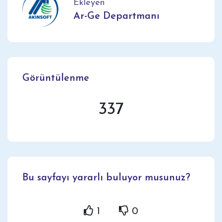
Ekleyen
Ar-Ge Departmanı
Görüntülenme
337
Bu sayfayı yararlı buluyor musunuz?
1
0